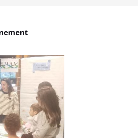
onnement