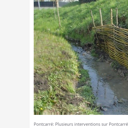
Pontcarré: Plusieurs interventions sur Pontcar