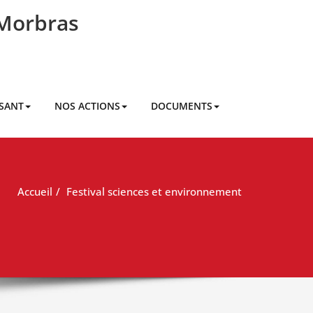
 Morbras
RSANT
NOS ACTIONS
DOCUMENTS
Accueil
Festival sciences et environnement