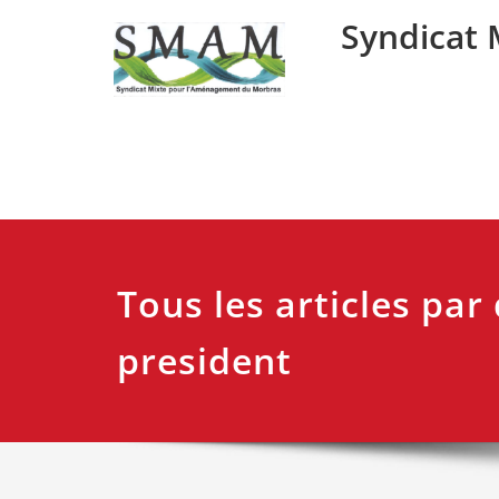
Skip
Syndicat
to
content
Tous les articles par
president