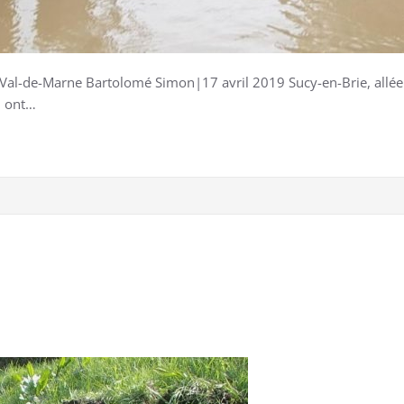
>Val-de-Marne Bartolomé Simon|17 avril 2019 Sucy-en-Brie, allée 
i ont…