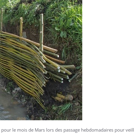
ré pour le mois de Mars lors des passage hebdomadaires pour veil