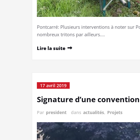
Pontcarré: Plusieurs interventions à noter sur 
nombreux tritons par ailleurs.…
Lire la suite
17 avril 2019
Signature d’une convention 
Par
president
dans
actualités
,
Projets